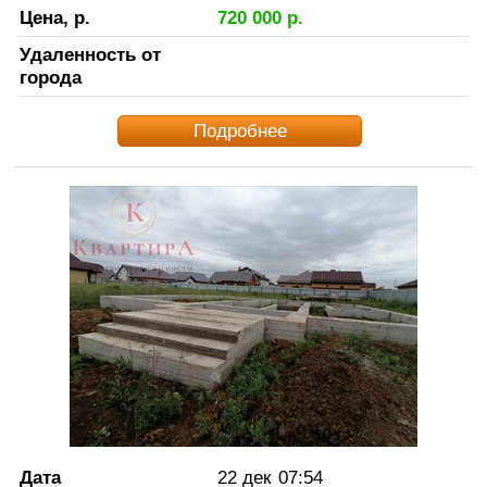
Цена, р.
720 000
р.
Удаленность от
города
Подробнее
Дата
22 дек
07:54