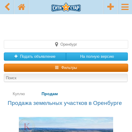
Оренбург
Подать объявление
На полную версию
Фильтры
Куплю
Продам
Продажа земельных участков в Оренбурге