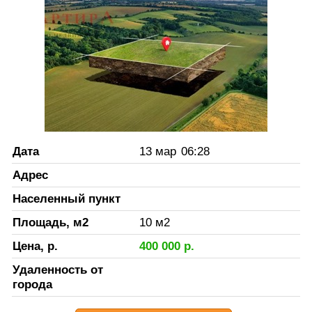
Дата
13 мар
06:28
Адрес
Населенный пункт
Площадь, м2
10
м2
Цена, р.
400 000
р.
Удаленность от
города