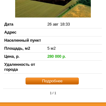
Дата
26 авг
18:33
Адрес
Населенный пункт
Площадь, м2
5
м2
Цена, р.
280 000
р.
Удаленность от
города
Подробнее
1 / 1