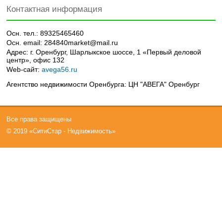
Контактная информация
Осн. тел.:
89325465460
Осн. email:
284840market@mail.ru
Адрес:
г. Оренбург, Шарлыкское шоссе, 1 «Первый деловой
центр», офис 132
Web-сайт:
avega56.ru
Агентство недвижимости Оренбурга: ЦН "АВЕГА" Оренбург
Все права защищены
© 2019 «СитиСтар - Недвижимость»