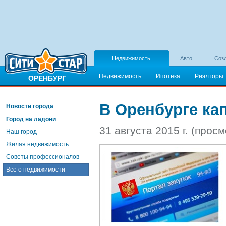
Недвижимость
Авто
Созд
Недвижимость
Ипотека
Риэлторы
ОРЕНБУРГ
В Оренбурге ка
Новости города
Город на ладони
31 августа 2015 г. (прос
Наш город
Жилая недвижимость
Советы профессионалов
Все о недвижимости