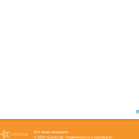
М
Все права защищены
© 2026 «СитиСтар - Недвижимость в Оренбурге»