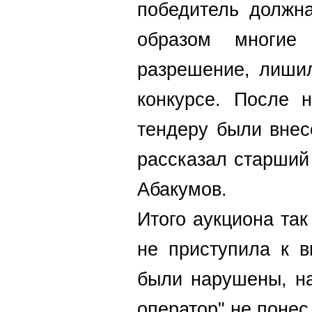
победитель должн
образом многие
разрешение, лишил
конкурсе. После 
тендеру были внес
рассказал старший
Абакумов.
Итого аукциона так
не приступила к в
были нарушены, на
оператор" не понес